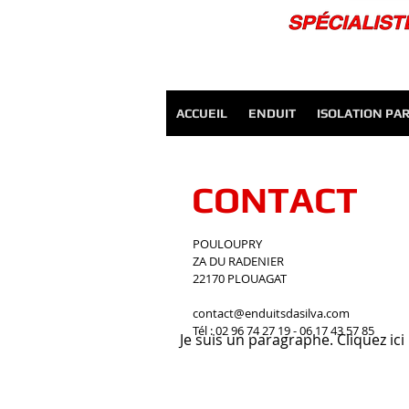
ACCUEIL
ENDUIT
ISOLATION PAR
CONTACT
POULOUPRY
ZA DU RADENIER
22170 PLOUAGAT
contact@enduitsdasilva.com
Tél : 02 96 74 27 19 - 06 17 43 57 85
Je suis un paragraphe. Cliquez ici