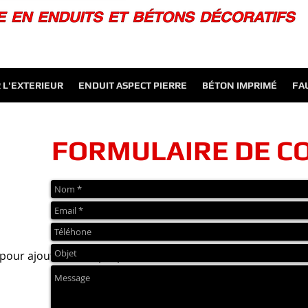
 L'EXTERIEUR
ENDUIT ASPECT PIERRE
BÉTON IMPRIMÉ
FA
FORMULAIRE DE C
 pour ajouter votre propre texte et me modifier. C'est facile.