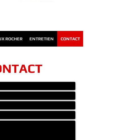
UX ROCHER
ENTRETIEN
CONTACT
ONTACT