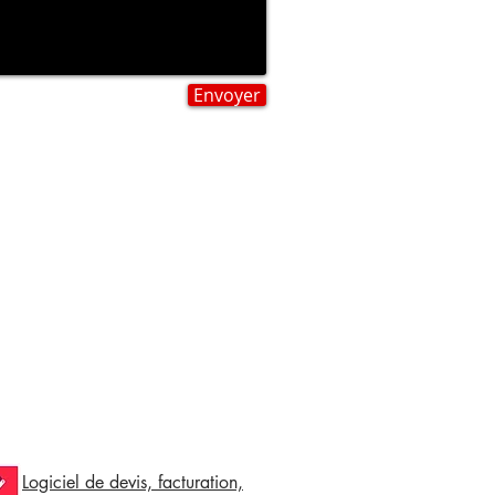
Envoyer
Logiciel de devis, facturation,