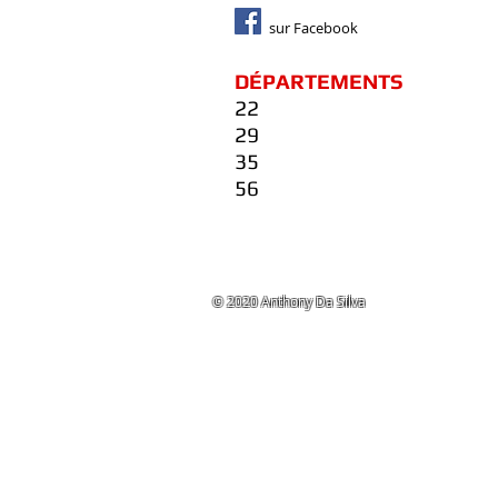
sur Facebook
DÉPARTEMENTS
22
29
35
56
© 2020 Anthony Da Silva