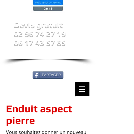
Devis gratuit
02 96 74 27 19
06 17 43 57 85
Possibilité de financement
PARTAGER
Enduit aspect
pierre
Vous souhaitez donner un nouveau